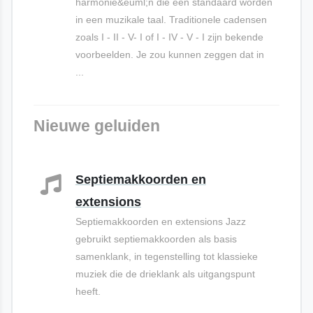
harmonie&euml;n die een standaard worden
in een muzikale taal. Traditionele cadensen
zoals I - II - V- I of I - IV - V - I zijn bekende
voorbeelden. Je zou kunnen zeggen dat in
...
Nieuwe geluiden
Septiemakkoorden en
extensions
Septiemakkoorden en extensions Jazz
gebruikt septiemakkoorden als basis
samenklank, in tegenstelling tot klassieke
muziek die de drieklank als uitgangspunt
heeft.