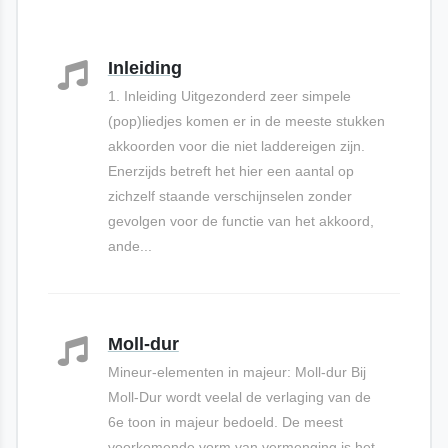
Inleiding
1. Inleiding Uitgezonderd zeer simpele
(pop)liedjes komen er in de meeste stukken
akkoorden voor die niet laddereigen zijn.
Enerzijds betreft het hier een aantal op
zichzelf staande verschijnselen zonder
gevolgen voor de functie van het akkoord,
ande...
Moll-dur
Mineur-elementen in majeur: Moll-dur Bij
Moll-Dur wordt veelal de verlaging van de
6e toon in majeur bedoeld. De meest
voorkomende vorm van vermenging is het