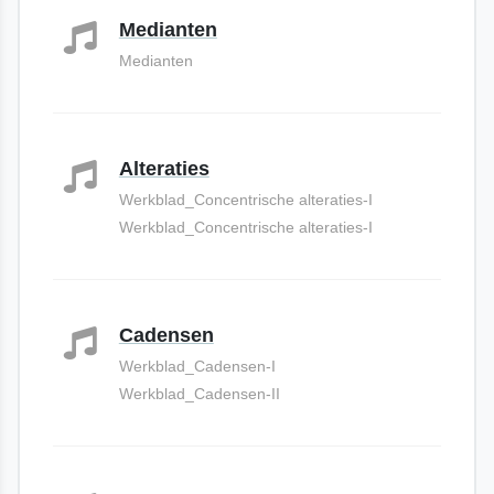
Medianten
Medianten
Alteraties
Werkblad_Concentrische alteraties-I
Werkblad_Concentrische alteraties-I
Cadensen
Werkblad_Cadensen-I
Werkblad_Cadensen-II