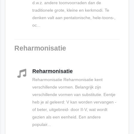
d.w.z. andere toonvoorraden dan de
traditionele grote, kleine en kerkmodi. Te
denken valt aan pentatonische, hele-toons-,
oc...
Reharmonisatie
Reharmonisatie
Reharmonisatie Reharmonisatie kent
verschillende vormen. Belangrijk zijn
verschillende vormen van substitutie. Eentje
heb je al geleerd: V kan worden vervangen -
of beter, uitgebreid- door II-V, wat wordt
gezien als een eenheid. Een andere
populair...