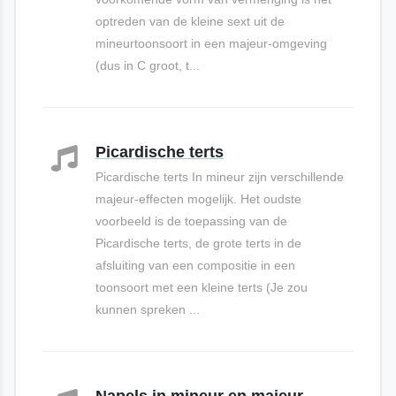
optreden van de kleine sext uit de
mineurtoonsoort in een majeur-omgeving
(dus in C groot, t...
Picardische terts
Picardische terts In mineur zijn verschillende
majeur-effecten mogelijk. Het oudste
voorbeeld is de toepassing van de
Picardische terts, de grote terts in de
afsluiting van een compositie in een
toonsoort met een kleine terts (Je zou
kunnen spreken ...
Napels in mineur en majeur